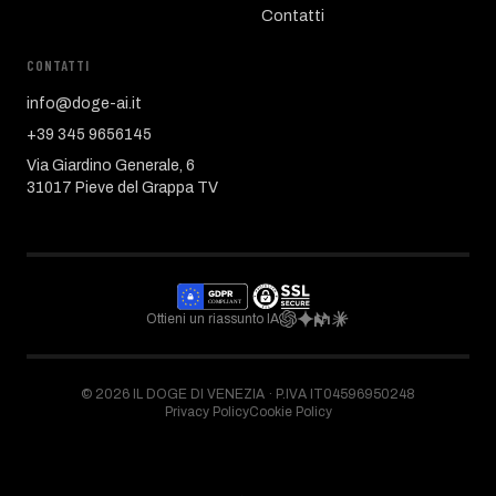
Contatti
CONTATTI
info@doge-ai.it
+39 345 9656145
Via Giardino Generale, 6
31017 Pieve del Grappa TV
Ottieni un riassunto IA
©
2026
IL DOGE DI VENEZIA ·
P.IVA IT04596950248
Privacy Policy
Cookie Policy