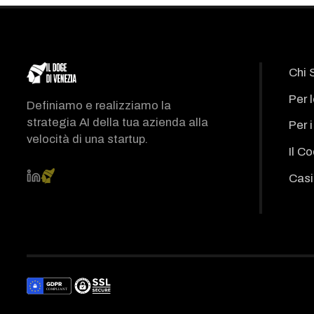
Chi 
Per 
Definiamo e realizziamo la
strategia AI della tua azienda alla
Per 
velocità di una startup.
Il C
Casi