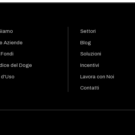
Siamo
Settori
le Aziende
Blog
i Fondi
Soluzioni
odice del Doge
Incentivi
 d'Uso
Lavora con Noi
Contatti