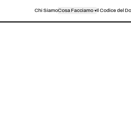
Chi Siamo
Cosa Facciamo
Il Codice del D
▾