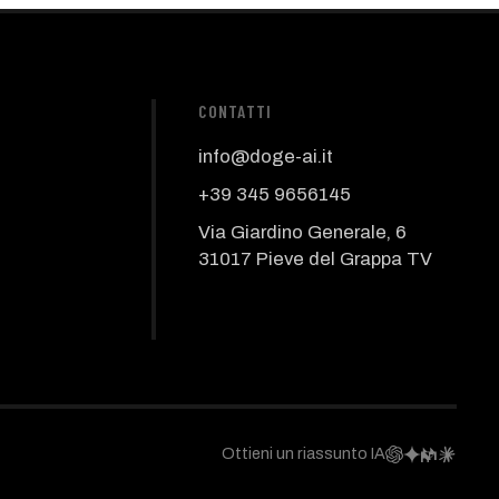
CONTATTI
info@doge-ai.it
+39 345 9656145
Via Giardino Generale, 6
31017 Pieve del Grappa TV
Ottieni un riassunto IA