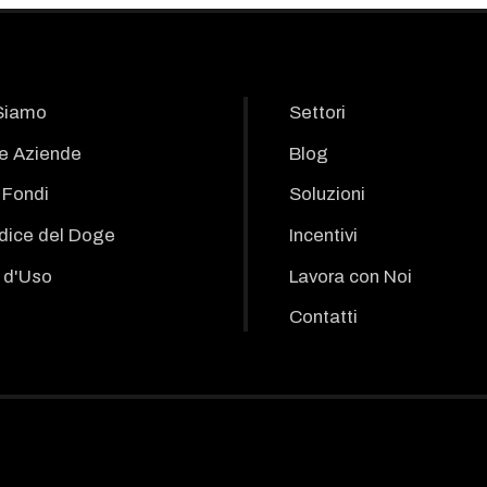
Siamo
Settori
le Aziende
Blog
i Fondi
Soluzioni
odice del Doge
Incentivi
 d'Uso
Lavora con Noi
Contatti