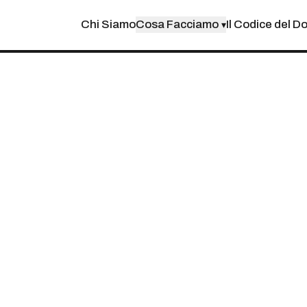
Chi Siamo
Cosa Facciamo
Il Codice del D
▾