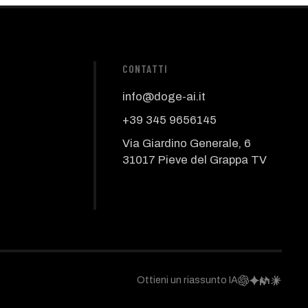
CONTATTI
info@doge-ai.it
+39 345 9656145
Via Giardino Generale, 6
31017 Pieve del Grappa TV
Ottieni un riassunto IA