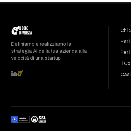
Chi 
Per 
Definiamo e realizziamo la
strategia AI della tua azienda alla
Per 
velocità di una startup.
Il C
Casi