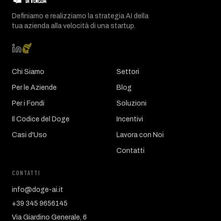
Definiamo e realizziamo la strategia AI della
tua azienda alla velocità di una startup.
Chi Siamo
Settori
Per le Aziende
Blog
Per i Fondi
Soluzioni
Il Codice del Doge
Incentivi
Casi d'Uso
Lavora con Noi
Contatti
CONTATTI
info@doge-ai.it
+39 345 9656145
Via Giardino Generale, 6