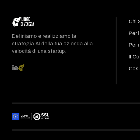
Chi 
Per 
Definiamo e realizziamo la
strategia AI della tua azienda alla
Per 
velocità di una startup.
Il C
Casi