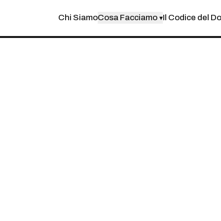
Chi Siamo
Cosa Facciamo
Il Codice del D
▾