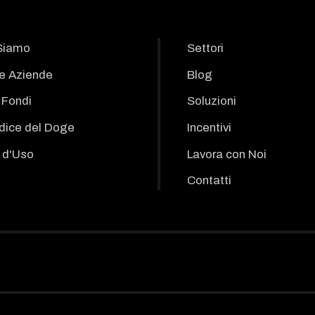
Siamo
Settori
le Aziende
Blog
i Fondi
Soluzioni
odice del Doge
Incentivi
 d'Uso
Lavora con Noi
Contatti