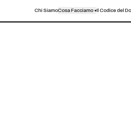
Chi Siamo
Cosa Facciamo
Il Codice del D
▾