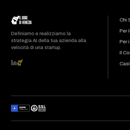
Chi 
Per 
Definiamo e realizziamo la
strategia AI della tua azienda alla
Per 
velocità di una startup.
Il C
Casi