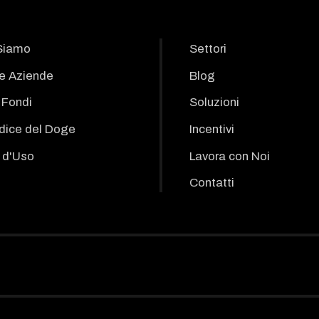
Siamo
Settori
le Aziende
Blog
i Fondi
Soluzioni
odice del Doge
Incentivi
 d'Uso
Lavora con Noi
Contatti