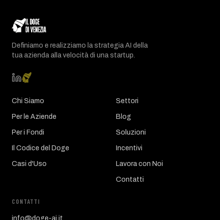
Definiamo e realizziamo la strategia AI della
tua azienda alla velocità di una startup.
Chi Siamo
Settori
Per le Aziende
Blog
Per i Fondi
Soluzioni
Il Codice del Doge
Incentivi
Casi d'Uso
Lavora con Noi
Contatti
CONTATTI
info@doge-ai.it