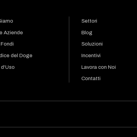
Siamo
Settori
le Aziende
Blog
i Fondi
Soluzioni
odice del Doge
Incentivi
 d'Uso
Lavora con Noi
Contatti