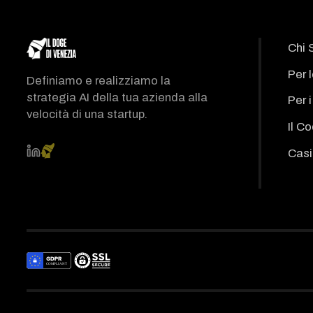
Chi 
Per 
Definiamo e realizziamo la
strategia AI della tua azienda alla
Per 
velocità di una startup.
Il C
Casi