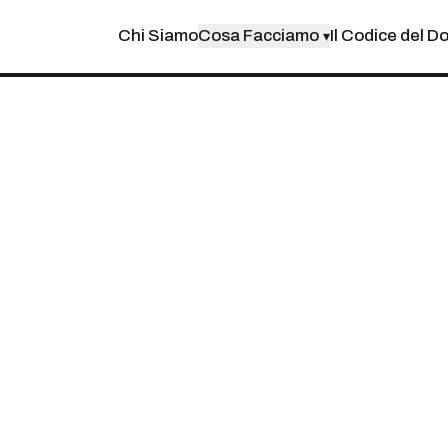
Chi Siamo
Cosa Facciamo
Il Codice del D
▾