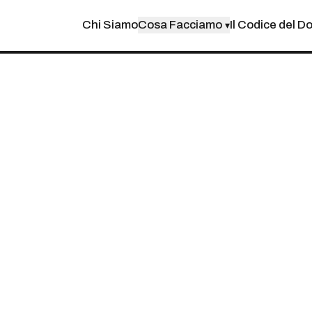
Chi Siamo
Cosa Facciamo
Il Codice del D
▾