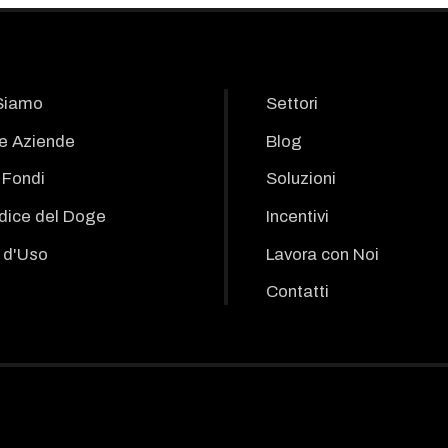
Siamo
Settori
le Aziende
Blog
i Fondi
Soluzioni
odice del Doge
Incentivi
 d'Uso
Lavora con Noi
Contatti