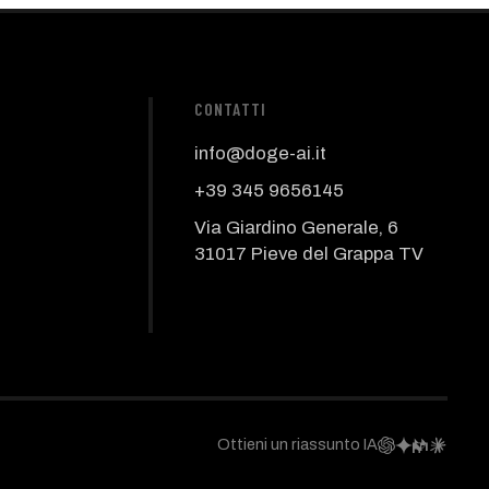
CONTATTI
info@doge-ai.it
+39 345 9656145
Via Giardino Generale, 6
31017 Pieve del Grappa TV
Ottieni un riassunto IA