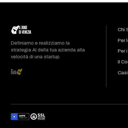
Chi 
Per 
Definiamo e realizziamo la
strategia AI della tua azienda alla
Per 
velocità di una startup.
Il C
Casi