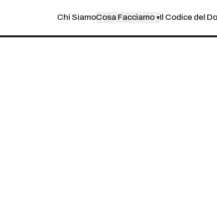
Chi Siamo
Cosa Facciamo
Il Codice del D
▾