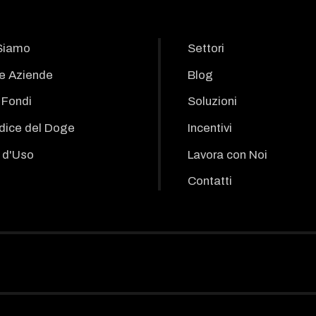
Siamo
Settori
le Aziende
Blog
i Fondi
Soluzioni
odice del Doge
Incentivi
 d'Uso
Lavora con Noi
Contatti