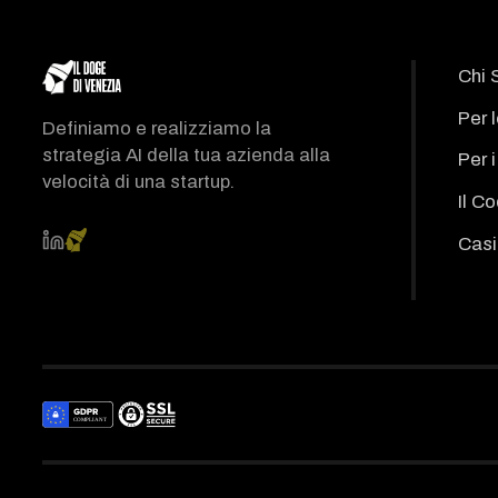
Chi 
Per 
Definiamo e realizziamo la
strategia AI della tua azienda alla
Per 
velocità di una startup.
Il C
Casi