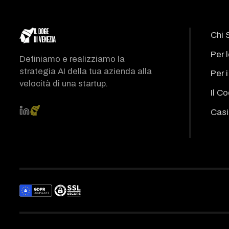
Chi 
Per 
Definiamo e realizziamo la
strategia AI della tua azienda alla
Per 
velocità di una startup.
Il C
Casi