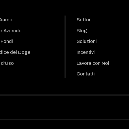
Siamo
Settori
le Aziende
Blog
i Fondi
Soluzioni
odice del Doge
Incentivi
 d'Uso
Lavora con Noi
Contatti