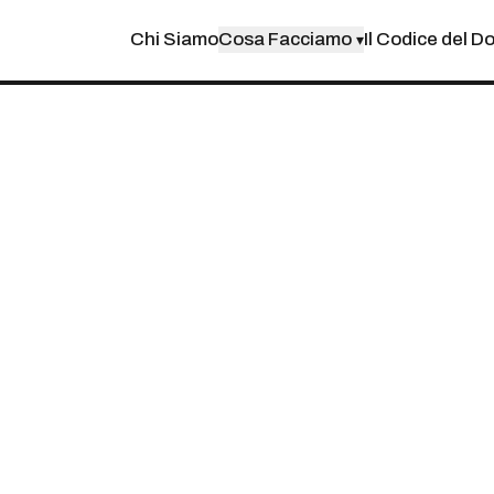
Chi Siamo
Cosa Facciamo
Il Codice del D
▾