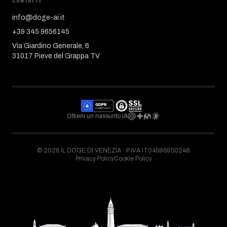
CONTATTI
info@doge-ai.it
+39 345 9656145
Via Giardino Generale, 6
31017 Pieve del Grappa TV
Ottieni un riassunto IA
©
2026
IL DOGE DI VENEZIA ·
P.IVA IT04596950248
Privacy Policy
Cookie Policy