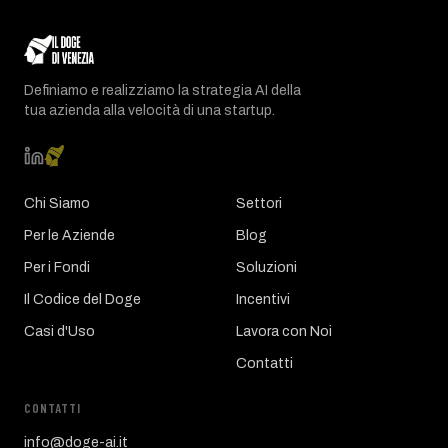
Definiamo e realizziamo la strategia AI della
tua azienda alla velocità di una startup.
Chi Siamo
Settori
Per le Aziende
Blog
Per i Fondi
Soluzioni
Il Codice del Doge
Incentivi
Casi d'Uso
Lavora con Noi
Contatti
CONTATTI
info@doge-ai.it