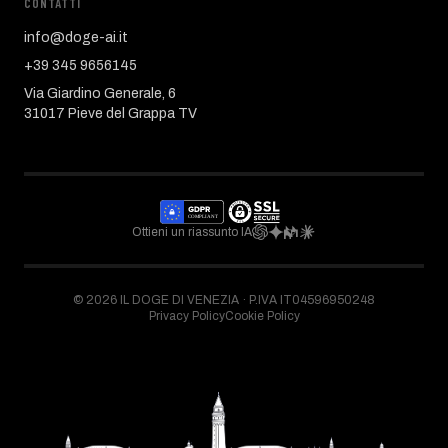
CONTATTI
info@doge-ai.it
+39 345 9656145
Via Giardino Generale, 6
31017 Pieve del Grappa TV
Ottieni un riassunto IA
©
2026
IL DOGE DI VENEZIA ·
P.IVA IT04596950248
Privacy Policy
Cookie Policy