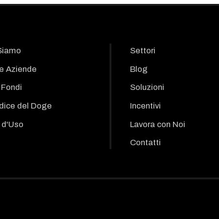
Siamo
Settori
le Aziende
Blog
i Fondi
Soluzioni
odice del Doge
Incentivi
 d'Uso
Lavora con Noi
Contatti