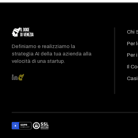
Chi 
Per 
Definiamo e realizziamo la
strategia AI della tua azienda alla
Per 
velocità di una startup.
Il C
Casi