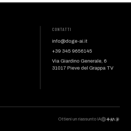
CONTATTI
info@doge-ai.it
+39 345 9656145
Via Giardino Generale, 6
31017 Pieve del Grappa TV
Ottieni un riassunto IA