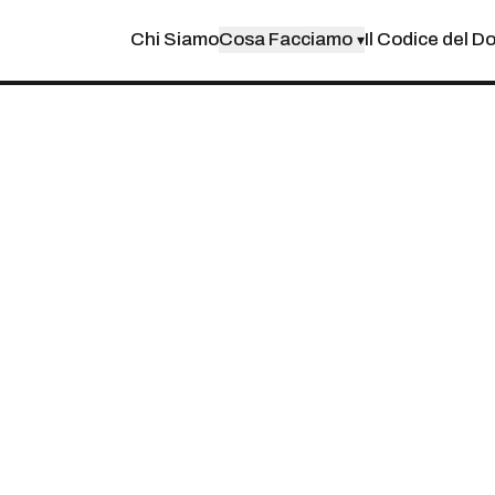
Chi Siamo
Cosa Facciamo
Il Codice del D
▾