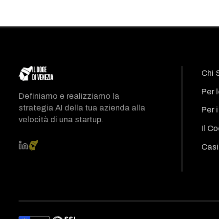
Chi 
Per 
Definiamo e realizziamo la
strategia AI della tua azienda alla
Per 
velocità di una startup.
Il C
Casi