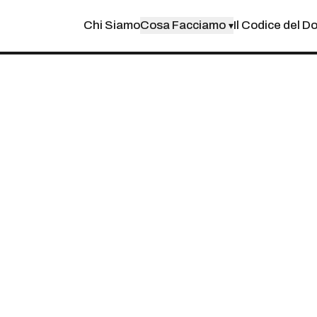
Chi Siamo
Cosa Facciamo
Il Codice del D
▾