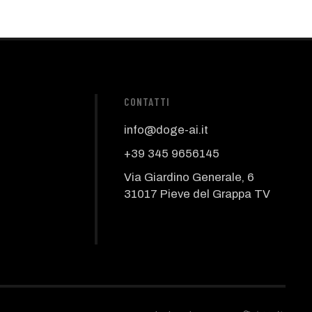
CONTATTI
info@doge-ai.it
+39 345 9656145
Via Giardino Generale, 6
31017 Pieve del Grappa TV