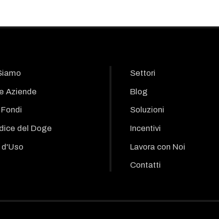
Siamo
Settori
le Aziende
Blog
i Fondi
Soluzioni
odice del Doge
Incentivi
 d'Uso
Lavora con Noi
Contatti