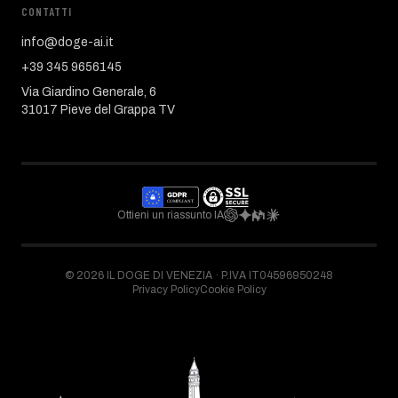
CONTATTI
info@doge-ai.it
+39 345 9656145
Via Giardino Generale, 6
31017 Pieve del Grappa TV
Ottieni un riassunto IA
©
2026
IL DOGE DI VENEZIA ·
P.IVA IT04596950248
Privacy Policy
Cookie Policy