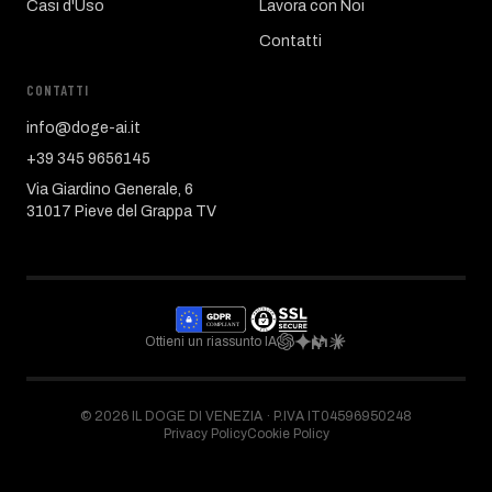
Casi d'Uso
Lavora con Noi
Contatti
CONTATTI
info@doge-ai.it
+39 345 9656145
Via Giardino Generale, 6
31017 Pieve del Grappa TV
Ottieni un riassunto IA
©
2026
IL DOGE DI VENEZIA ·
P.IVA IT04596950248
Privacy Policy
Cookie Policy