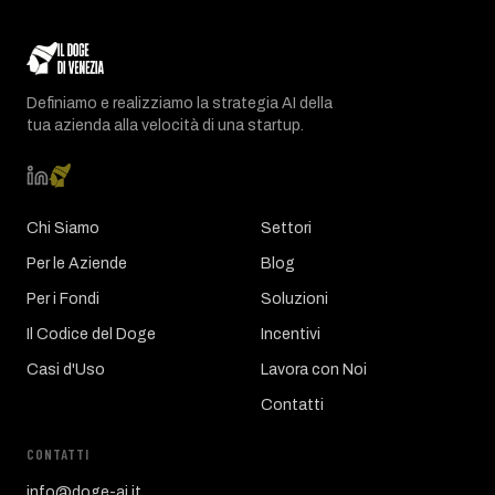
Definiamo e realizziamo la strategia AI della
tua azienda alla velocità di una startup.
Chi Siamo
Settori
Per le Aziende
Blog
Per i Fondi
Soluzioni
Il Codice del Doge
Incentivi
Casi d'Uso
Lavora con Noi
Contatti
CONTATTI
info@doge-ai.it