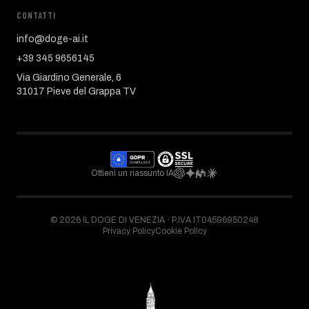
CONTATTI
info@doge-ai.it
+39 345 9656145
Via Giardino Generale, 6
31017 Pieve del Grappa TV
Ottieni un riassunto IA
©
2026
IL DOGE DI VENEZIA ·
P.IVA IT04596950248
Privacy Policy
Cookie Policy