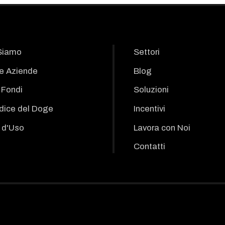
Siamo
Settori
le Aziende
Blog
i Fondi
Soluzioni
odice del Doge
Incentivi
 d'Uso
Lavora con Noi
Contatti