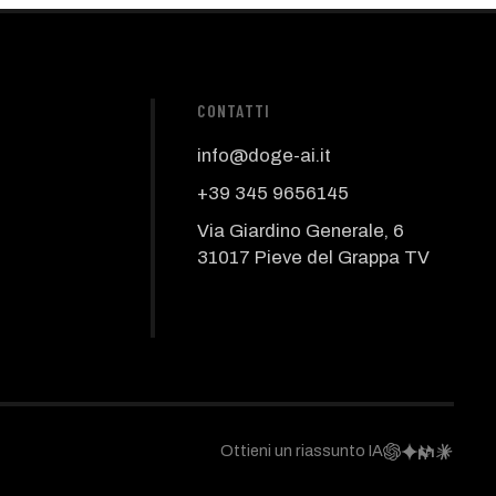
CONTATTI
info@doge-ai.it
+39 345 9656145
Via Giardino Generale, 6
31017 Pieve del Grappa TV
Ottieni un riassunto IA