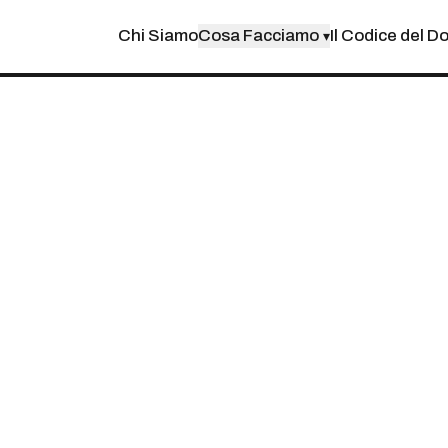
Chi Siamo
Cosa Facciamo
Il Codice del D
▾