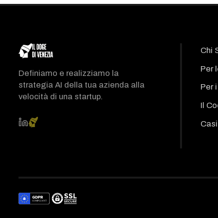
Chi 
Per 
Definiamo e realizziamo la
strategia AI della tua azienda alla
Per 
velocità di una startup.
Il C
Casi