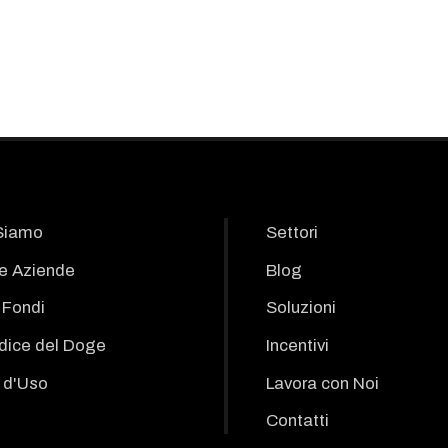
Siamo
Settori
le Aziende
Blog
i Fondi
Soluzioni
odice del Doge
Incentivi
 d'Uso
Lavora con Noi
Contatti