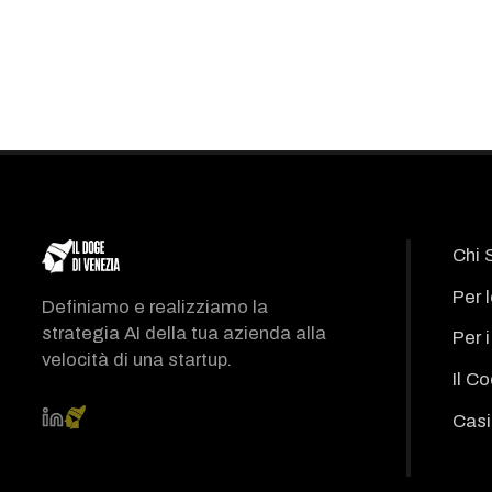
Chi 
Per 
Definiamo e realizziamo la
strategia AI della tua azienda alla
Per 
velocità di una startup.
Il C
Casi