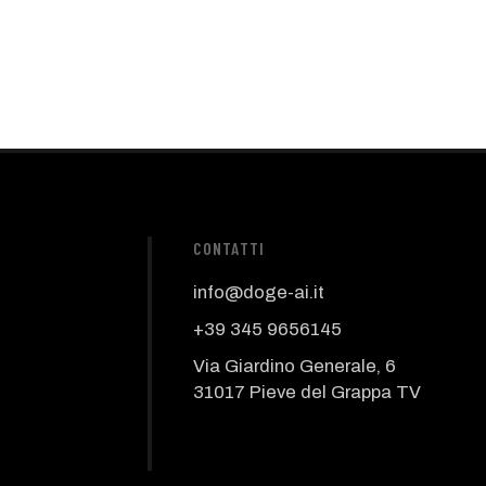
CONTATTI
info@doge-ai.it
+39 345 9656145
Via Giardino Generale, 6
31017 Pieve del Grappa TV