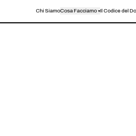
Chi Siamo
Cosa Facciamo
Il Codice del D
▾