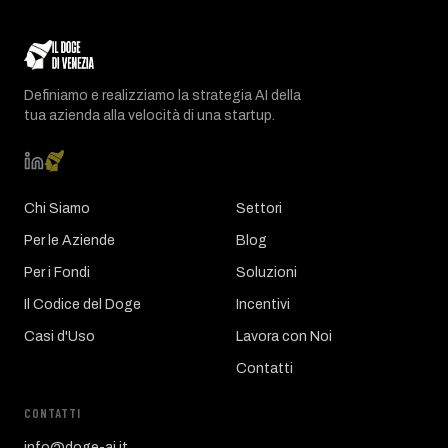
Definiamo e realizziamo la strategia AI della
tua azienda alla velocità di una startup.
Chi Siamo
Settori
Per le Aziende
Blog
Per i Fondi
Soluzioni
Il Codice del Doge
Incentivi
Casi d'Uso
Lavora con Noi
Contatti
CONTATTI
info@doge-ai.it