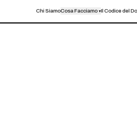
Chi Siamo
Cosa Facciamo
Il Codice del D
▾