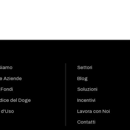
Siamo
Settori
le Aziende
Blog
i Fondi
Soluzioni
odice del Doge
Incentivi
 d'Uso
Lavora con Noi
Contatti