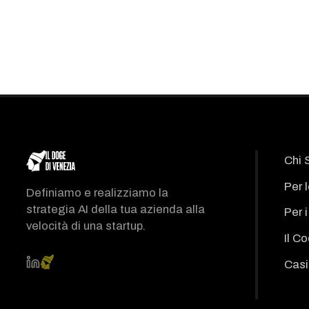
Chi 
Per 
Definiamo e realizziamo la
strategia AI della tua azienda alla
Per 
velocità di una startup.
Il C
Casi