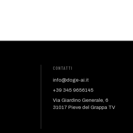
CONTATTI
info@doge-ai.it
+39 345 9656145
Via Giardino Generale, 6
31017 Pieve del Grappa TV