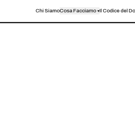
Chi Siamo
Cosa Facciamo
Il Codice del D
▾