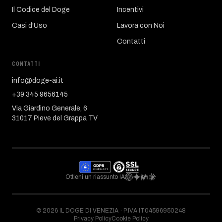
Il Codice del Doge
Incentivi
Casi d'Uso
Lavora con Noi
Contatti
CONTATTI
info@doge-ai.it
+39 345 9656145
Via Giardino Generale, 6
31017 Pieve del Grappa TV
Ottieni un riassunto IA
©
2026
IL DOGE DI VENEZIA ·
P.IVA IT04596950248
Privacy Policy
Cookie Policy