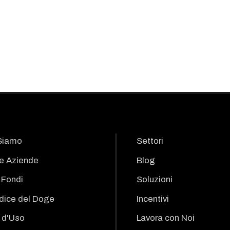
Siamo
Settori
le Aziende
Blog
i Fondi
Soluzioni
odice del Doge
Incentivi
 d'Uso
Lavora con Noi