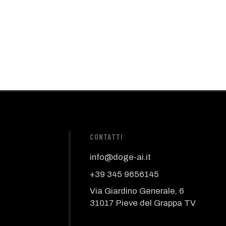
CONTATTI
info@doge-ai.it
+39 345 9656145
Via Giardino Generale, 6
31017 Pieve del Grappa TV