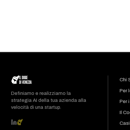
Chi 
Per 
Definiamo e realizziamo la
strategia AI della tua azienda alla
Per 
velocità di una startup.
Il C
Casi