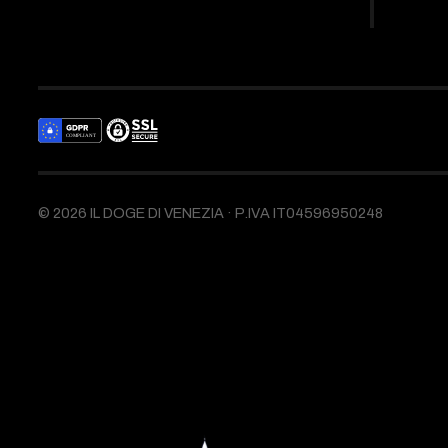
©
2026
IL DOGE DI VENEZIA ·
P.IVA IT04596950248