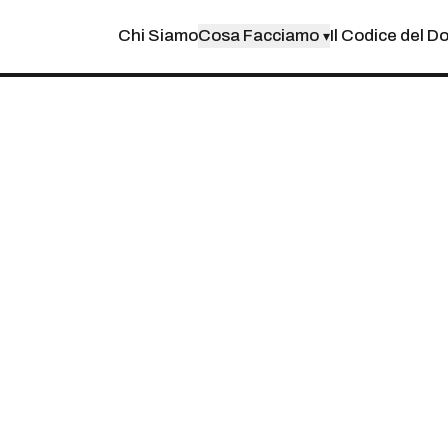
Chi Siamo
Cosa Facciamo
Il Codice del D
▾