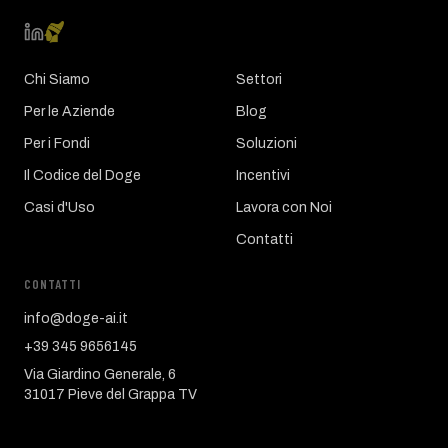
Chi Siamo
Settori
Per le Aziende
Blog
Per i Fondi
Soluzioni
Il Codice del Doge
Incentivi
Casi d'Uso
Lavora con Noi
Contatti
CONTATTI
info@doge-ai.it
+39 345 9656145
Via Giardino Generale, 6
31017 Pieve del Grappa TV