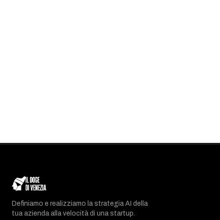
Definiamo e realizziamo la strategia AI della
tua azienda alla velocità di una startup.