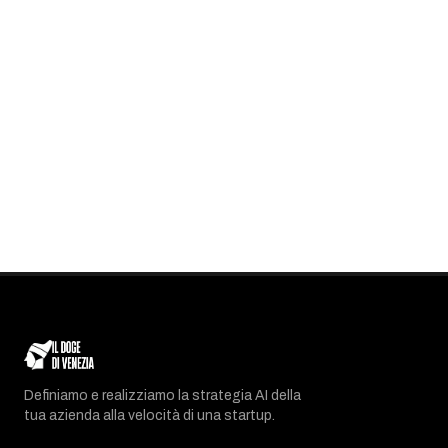
Definiamo e realizziamo la strategia AI della
tua azienda alla velocità di una startup.