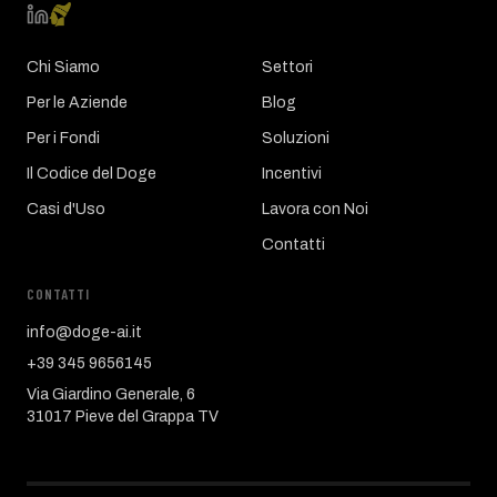
Chi Siamo
Settori
Per le Aziende
Blog
Per i Fondi
Soluzioni
Il Codice del Doge
Incentivi
Casi d'Uso
Lavora con Noi
Contatti
CONTATTI
info@doge-ai.it
+39 345 9656145
Via Giardino Generale, 6
31017 Pieve del Grappa TV