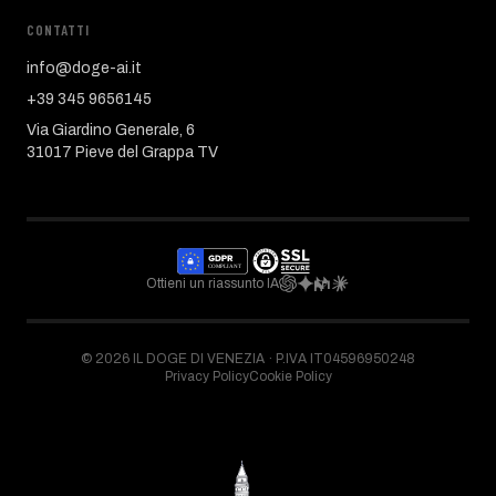
CONTATTI
info@doge-ai.it
+39 345 9656145
Via Giardino Generale, 6
31017 Pieve del Grappa TV
Ottieni un riassunto IA
©
2026
IL DOGE DI VENEZIA ·
P.IVA IT04596950248
Privacy Policy
Cookie Policy