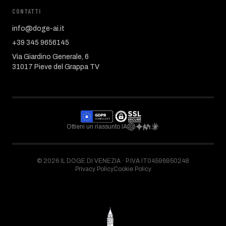
CONTATTI
info@doge-ai.it
+39 345 9656145
Via Giardino Generale, 6
31017 Pieve del Grappa TV
Ottieni un riassunto IA
©
2026
IL DOGE DI VENEZIA ·
P.IVA IT04596950248
Privacy Policy
Cookie Policy