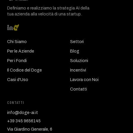
Definiamo e realizziamo la strategia AI della
tua azienda alla velocità di una startup.
Chi Siamo
Settori
Per le Aziende
Blog
Per i Fondi
Soluzioni
Il Codice del Doge
Incentivi
Casi d'Uso
Lavora con Noi
Contatti
CONTATTI
info@doge-ai.it
+39 345 9656145
Via Giardino Generale, 6