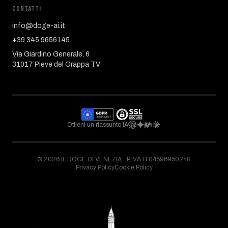
CONTATTI
info@doge-ai.it
+39 345 9656145
Via Giardino Generale, 6
31017 Pieve del Grappa TV
Ottieni un riassunto IA
©
2026
IL DOGE DI VENEZIA ·
P.IVA IT04596950248
Privacy Policy
Cookie Policy