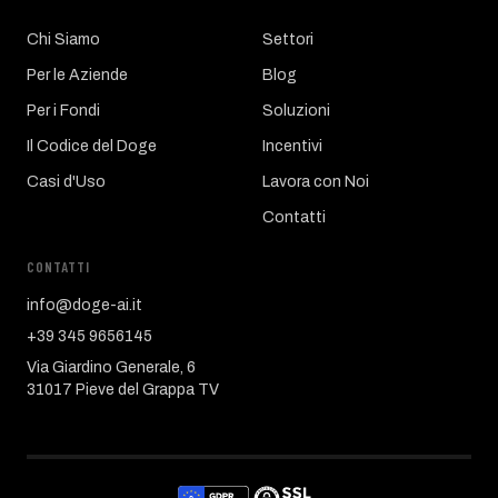
Chi Siamo
Settori
Per le Aziende
Blog
Per i Fondi
Soluzioni
Il Codice del Doge
Incentivi
Casi d'Uso
Lavora con Noi
Contatti
CONTATTI
info@doge-ai.it
+39 345 9656145
Via Giardino Generale, 6
31017 Pieve del Grappa TV