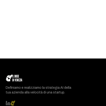
Definiamo e realizziamo la strategia AI della
tua azienda alla velocità di una startup.