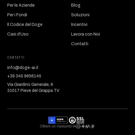
Per le Aziende
Blog
Per i Fondi
Soluzioni
Il Codice del Doge
Incentivi
Casi d'Uso
Lavora con Noi
Contatti
CONTATTI
info@doge-ai.it
+39 345 9656145
Via Giardino Generale, 6
31017 Pieve del Grappa TV
Ottieni un riassunto IA