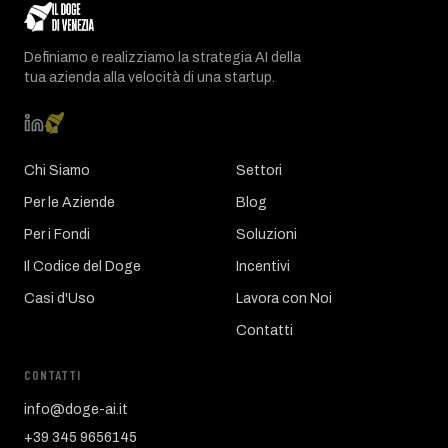
Definiamo e realizziamo la strategia AI della
tua azienda alla velocità di una startup.
Chi Siamo
Settori
Per le Aziende
Blog
Per i Fondi
Soluzioni
Il Codice del Doge
Incentivi
Casi d'Uso
Lavora con Noi
Contatti
CONTATTI
info@doge-ai.it
+39 345 9656145