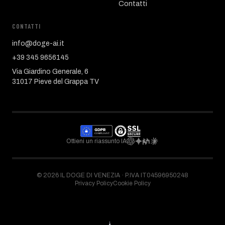
Contatti
CONTATTI
info@doge-ai.it
+39 345 9656145
Via Giardino Generale, 6
31017 Pieve del Grappa TV
Ottieni un riassunto IA
©
2026
IL DOGE DI VENEZIA ·
P.IVA IT04596950248
Privacy Policy
Cookie Policy