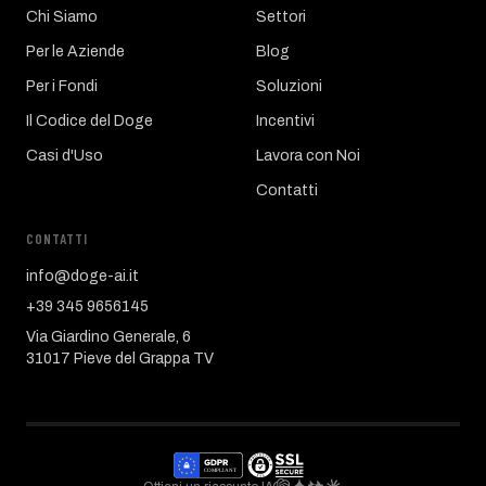
Chi Siamo
Settori
Per le Aziende
Blog
Per i Fondi
Soluzioni
Il Codice del Doge
Incentivi
Casi d'Uso
Lavora con Noi
Contatti
CONTATTI
info@doge-ai.it
+39 345 9656145
Via Giardino Generale, 6
31017 Pieve del Grappa TV