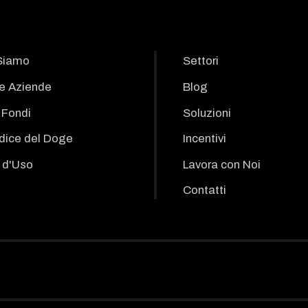
Siamo
Settori
le Aziende
Blog
i Fondi
Soluzioni
odice del Doge
Incentivi
 d'Uso
Lavora con Noi
Contatti