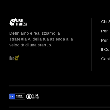
Chi 
Per 
Definiamo e realizziamo la
strategia AI della tua azienda alla
Per 
velocità di una startup.
Il C
Casi