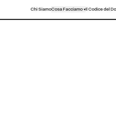
Chi Siamo
Cosa Facciamo
Il Codice del D
▾