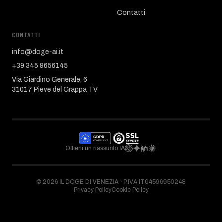
Contatti
CONTATTI
info@doge-ai.it
+39 345 9656145
Via Giardino Generale, 6
31017 Pieve del Grappa TV
Ottieni un riassunto IA
©
2026
IL DOGE DI VENEZIA ·
P.IVA IT04596950248
Privacy Policy
Cookie Policy