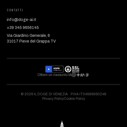
CONTATTI
info@doge-ai.it
+39 345 9656145
Via Giardino Generale, 6
31017 Pieve del Grappa TV
Ottieni un riassunto IA
©
2026
IL DOGE DI VENEZIA ·
P.IVA IT04596950248
Privacy Policy
Cookie Policy