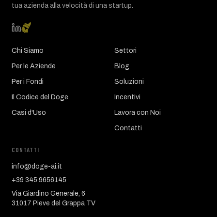
tua azienda alla velocità di una startup.
Chi Siamo
Settori
Per le Aziende
Blog
Per i Fondi
Soluzioni
Il Codice del Doge
Incentivi
Casi d'Uso
Lavora con Noi
Contatti
CONTATTI
info@doge-ai.it
+39 345 9656145
Via Giardino Generale, 6
31017 Pieve del Grappa TV