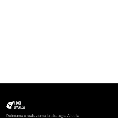
Definiamo e realizziamo la strategia AI della