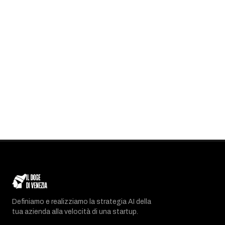
Definiamo e realizziamo la strategia AI della
tua azienda alla velocità di una startup.