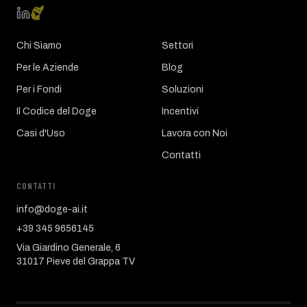
Chi Siamo
Settori
Per le Aziende
Blog
Per i Fondi
Soluzioni
Il Codice del Doge
Incentivi
Casi d'Uso
Lavora con Noi
Contatti
CONTATTI
info@doge-ai.it
+39 345 9656145
Via Giardino Generale, 6
31017 Pieve del Grappa TV