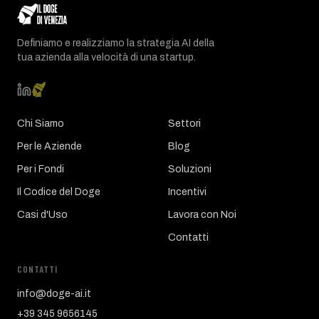
Definiamo e realizziamo la strategia AI della
tua azienda alla velocità di una startup.
Chi Siamo
Settori
Per le Aziende
Blog
Per i Fondi
Soluzioni
Il Codice del Doge
Incentivi
Casi d'Uso
Lavora con Noi
Contatti
CONTATTI
info@doge-ai.it
+39 345 9656145