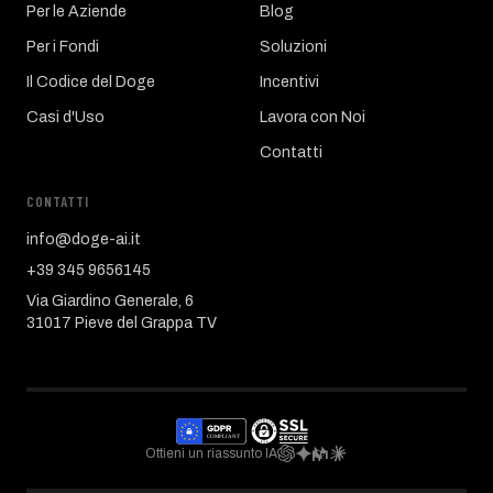
Per le Aziende
Blog
Per i Fondi
Soluzioni
Il Codice del Doge
Incentivi
Casi d'Uso
Lavora con Noi
Contatti
CONTATTI
info@doge-ai.it
+39 345 9656145
Via Giardino Generale, 6
31017 Pieve del Grappa TV
Ottieni un riassunto IA