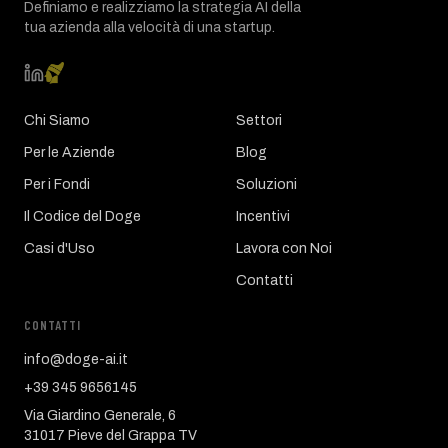
Definiamo e realizziamo la strategia AI della
tua azienda alla velocità di una startup.
Chi Siamo
Settori
Per le Aziende
Blog
Per i Fondi
Soluzioni
Il Codice del Doge
Incentivi
Casi d'Uso
Lavora con Noi
Contatti
CONTATTI
info@doge-ai.it
+39 345 9656145
Via Giardino Generale, 6
31017 Pieve del Grappa TV