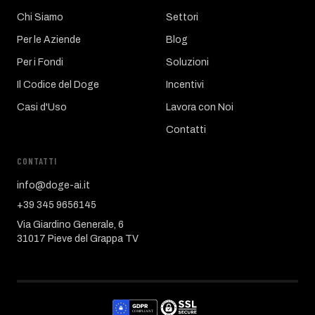
Chi Siamo
Settori
Per le Aziende
Blog
Per i Fondi
Soluzioni
Il Codice del Doge
Incentivi
Casi d'Uso
Lavora con Noi
Contatti
CONTATTI
info@doge-ai.it
+39 345 9656145
Via Giardino Generale, 6
31017 Pieve del Grappa TV