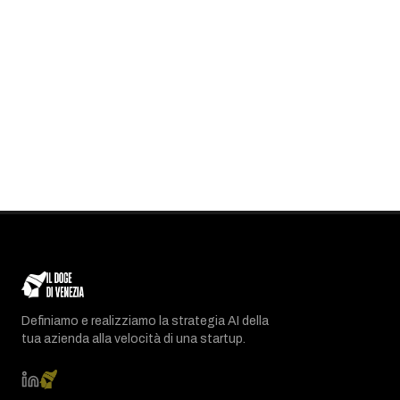
Definiamo e realizziamo la strategia AI della
tua azienda alla velocità di una startup.