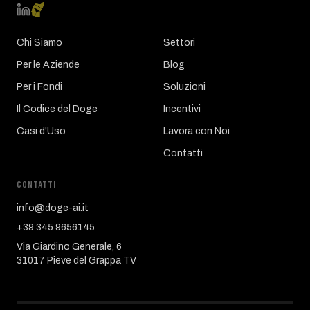
Chi Siamo
Settori
Per le Aziende
Blog
Per i Fondi
Soluzioni
Il Codice del Doge
Incentivi
Casi d'Uso
Lavora con Noi
Contatti
CONTATTI
info@doge-ai.it
+39 345 9656145
Via Giardino Generale, 6
31017 Pieve del Grappa TV