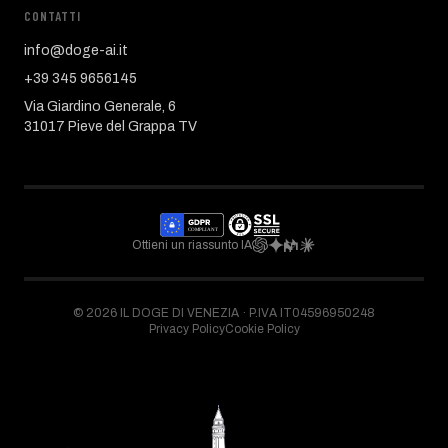
CONTATTI
info@doge-ai.it
+39 345 9656145
Via Giardino Generale, 6
31017 Pieve del Grappa TV
Ottieni un riassunto IA
©
2026
IL DOGE DI VENEZIA ·
P.IVA IT04596950248
Privacy Policy
Cookie Policy