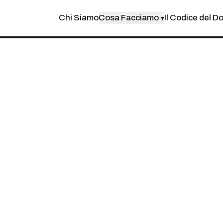
Chi Siamo
Cosa Facciamo
Il Codice del D
▾